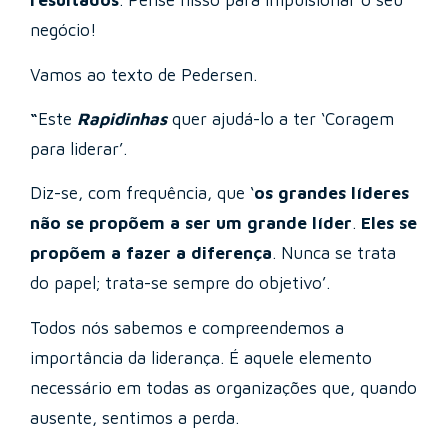
resultados
. Pense nisso para impulsionar o seu
negócio!
Vamos ao texto de Pedersen.
“
Este
Rapidinhas
quer ajudá-lo a ter ‘Coragem
para liderar’.
Diz-se, com frequência, que ‘
os grandes líderes
não se propõem a ser um grande líder
.
Eles se
propõem a fazer a diferença
. Nunca se trata
do papel; trata-se sempre do objetivo’.
Todos nós sabemos e compreendemos a
importância da liderança. É aquele elemento
necessário em todas as organizações que, quando
ausente, sentimos a perda.