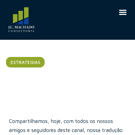
ESTRATÉGIAS
O planejamento
estratégico não é real
Compartilhamos, hoje, com todos os nossos
amigos e seguidores deste canal, nossa tradução