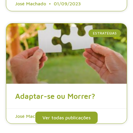
José Machado
01/09/2023
ESTRATÉGIAS
Adaptar-se ou Morrer?
José Machado
25/08/2023
Ver todas publicações