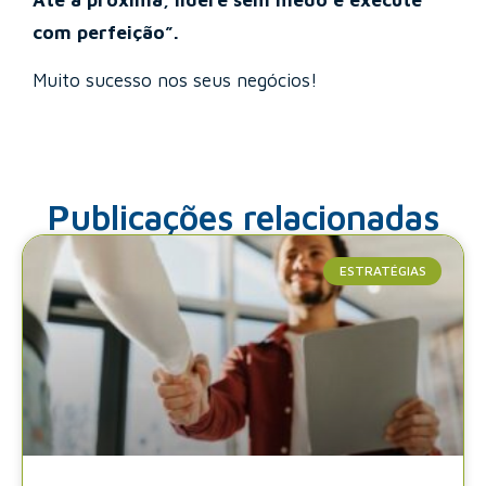
Até a próxima, lidere sem medo e execute
com perfeição”.
Muito sucesso nos seus negócios!
Publicações relacionadas
ESTRATÉGIAS