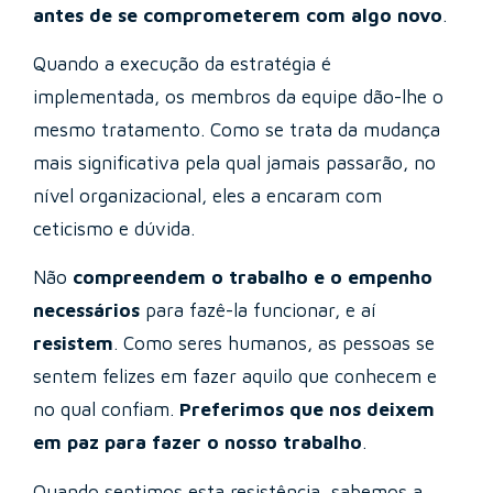
antes de se comprometerem com algo novo
.
Quando a execução da estratégia é
implementada, os membros da equipe dão-lhe o
mesmo tratamento. Como se trata da mudança
mais significativa pela qual jamais passarão, no
nível organizacional, eles a encaram com
ceticismo e dúvida.
Não
compreendem o trabalho e o empenho
necessários
para fazê-la funcionar, e aí
resistem
. Como seres humanos, as pessoas se
sentem felizes em fazer aquilo que conhecem e
no qual confiam.
Preferimos que nos deixem
em paz para fazer o nosso trabalho
.
Quando sentimos esta resistência, sabemos a