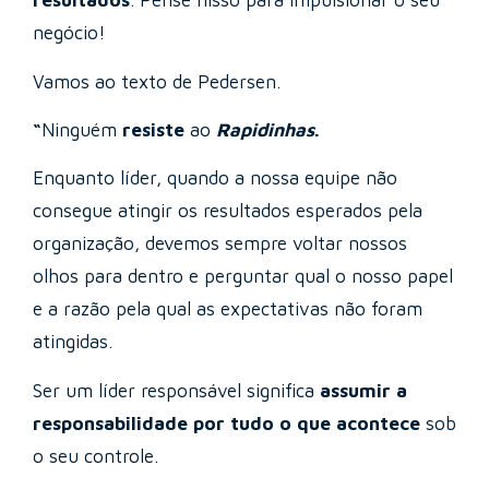
resultados
. Pense nisso para impulsionar o seu
negócio!
Vamos ao texto de Pedersen.
“
Ninguém
resiste
ao
Rapidinhas
.
Enquanto líder, quando a nossa equipe não
consegue atingir os resultados esperados pela
organização, devemos sempre voltar nossos
olhos para dentro e perguntar qual o nosso papel
e a razão pela qual as expectativas não foram
atingidas.
Ser um líder responsável significa
assumir a
responsabilidade por tudo o que acontece
sob
o seu controle.