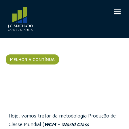
MELHORIA CONTÍNUA
WCM – World Class
Manufacturing
Hoje, vamos tratar da metodologia Produção de
Classe Mundial (
WCM – World Class