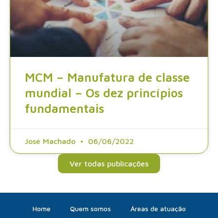
MCM – Manufatura de classe
mundial – Os dez princípios
fundamentais
José Machado
06/06/2022
Ver todas publicações
Home
Quem somos
Áreas de atuação