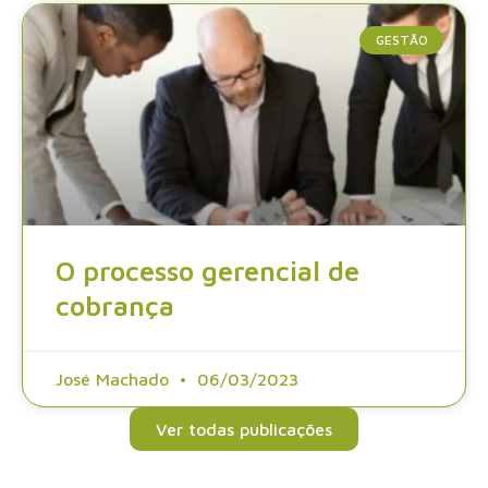
GESTÃO
O processo gerencial de
cobrança
José Machado
06/03/2023
Ver todas publicações