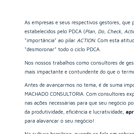
As empresas e seus respectivos gestores, que 
estabelecidos pelo PDCA (
Plan, Do, Check, Act
“importância” ao pilar
ACTION
. Com esta atit
“desmoronar” todo o ciclo PDCA.
Nos nossos trabalhos como consultores de ge
mais impactante e contundente do que o term
Antes de avançarmos no tema, é de suma impor
MACHADO CONSULTORIA. Com consultores experi
nas ações necessárias para que seu negócio po
da produtividade, eficiência e lucratividade,
apr
para alavancar o seu negócio!