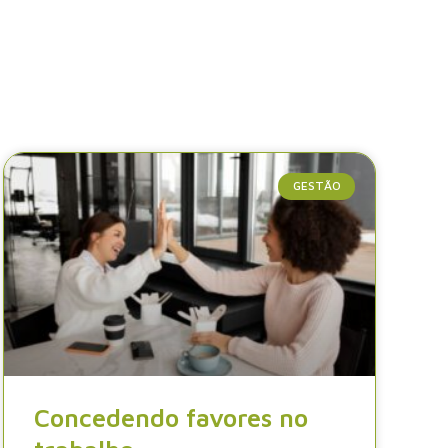
GESTÃO
Concedendo favores no