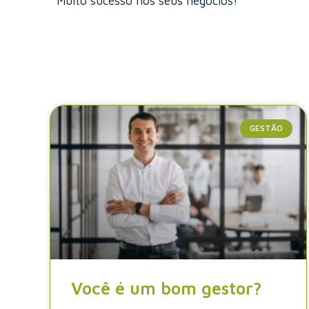
Muito sucesso nos seus negócios!
GESTÃO
Você é um bom gestor?