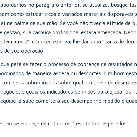
 abordamos no parágrafo anterior, se atualize, busque faz
 bem como estudar ricos e variados materiais disponíveis 
aí na palma da sua mão. Se você não tiver a atitude de b
 gestão, sua carreira profissional estará ameaçada. Nenh
“advertência”; com certeza, vai lhe dar uma “carta de demi
os de sua operação.
 que para se fazer o processo de cobrança de resultados 
bordinados de maneira áspera ou descortês. Um bom gesto
nso com seus subordinados sobre qual o modelo de desemp
gócio, e quais os indicadores definidos para ajudá-los n
 equipe já sabe como terá seu desempenho medido e quai
e não se esqueça de cobrar os “resultados” esperados.