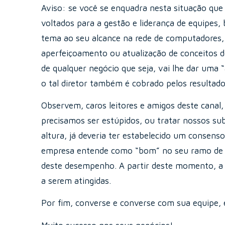
Aviso: se você se enquadra nesta situação que
voltados para a gestão e liderança de equipes,
tema ao seu alcance na rede de computadores, 
aperfeiçoamento ou atualização de conceitos de
de qualquer negócio que seja, vai lhe dar uma 
o tal diretor também é cobrado pelos resultad
Observem, caros leitores e amigos deste canal,
precisamos ser estúpidos, ou tratar nossos su
altura, já deveria ter estabelecido um conse
empresa entende como “bom” no seu ramo de ne
deste desempenho. A partir deste momento, a
a serem atingidas.
Por fim, converse e converse com sua equipe, 