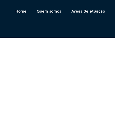
Home
Quem somos
Áreas de atuação
rencial de cobra