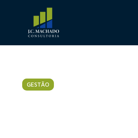
GESTÃO
O processo ge