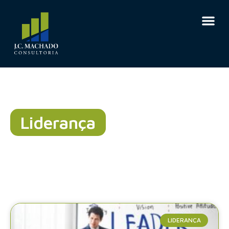
Liderança
LIDERANÇA