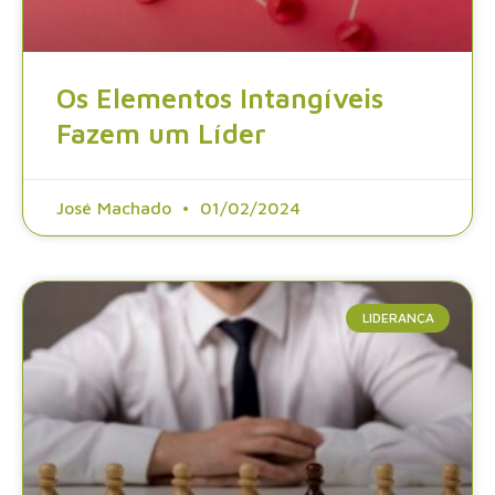
Os Elementos Intangíveis
Fazem um Líder
José Machado
01/02/2024
LIDERANÇA